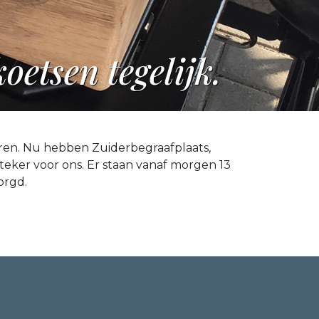
etsen tegelijk.
aren. Nu hebben Zuiderbegraafplaats,
teker voor ons. Er staan vanaf morgen 13
orgd.