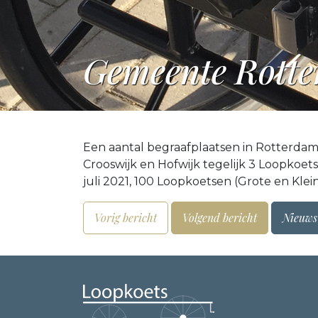
Gemeente Rotter
Een aantal begraafplaatsen in Rotterdam
Crooswijk en Hofwijk tegelijk 3 Loopkoe
juli 2021, 100 Loopkoetsen (Grote en Kl
Vorig bericht
Volgend bericht
Nieuws