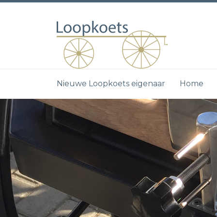
Nieuwe Loopkoets eigenaar
Home