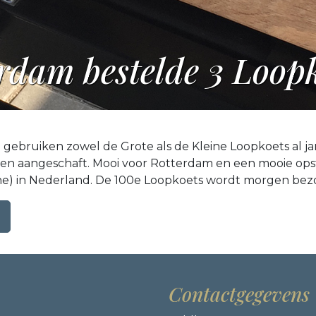
dam bestelde 3 Loopko
 gebruiken zowel de Grote als de Kleine Loopkoets al j
tsen aangeschaft. Mooi voor Rotterdam en een mooie ops
eine) in Nederland. De 100e Loopkoets wordt morgen bez
Contactgegevens