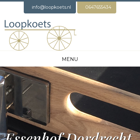
info@loopkoets.nl
0647655434
MENU
Essenhof Dordrecht