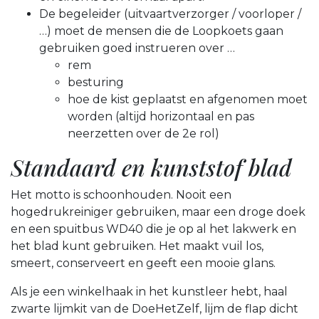
De begeleider (uitvaartverzorger / voorloper /
…) moet de mensen die de Loopkoets gaan
gebruiken goed instrueren over …
rem
besturing
hoe de kist geplaatst en afgenomen moet
worden (altijd horizontaal en pas
neerzetten over de 2e rol)
Standaard en kunststof blad
Het motto is schoonhouden. Nooit een
hogedrukreiniger gebruiken, maar een droge doek
en een spuitbus WD40 die je op al het lakwerk en
het blad kunt gebruiken. Het maakt vuil los,
smeert, conserveert en geeft een mooie glans.
Als je een winkelhaak in het kunstleer hebt, haal
zwarte lijmkit van de DoeHetZelf, lijm de flap dicht