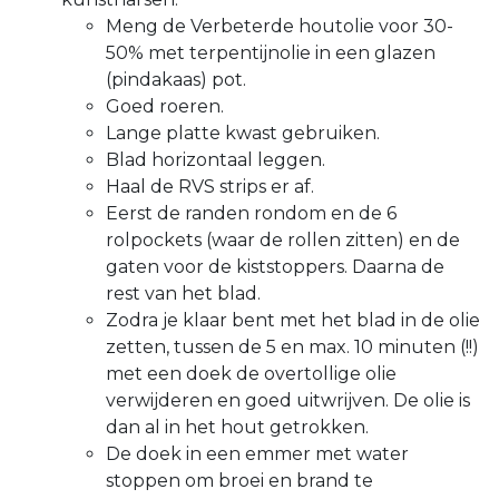
Meng de Verbeterde houtolie voor 30-
50% met terpentijnolie in een glazen
(pindakaas) pot.
Goed roeren.
Lange platte kwast gebruiken.
Blad horizontaal leggen.
Haal de RVS strips er af.
Eerst de randen rondom en de 6
rolpockets (waar de rollen zitten) en de
gaten voor de kiststoppers. Daarna de
rest van het blad.
Zodra je klaar bent met het blad in de olie
zetten, tussen de 5 en max. 10 minuten (!!)
met een doek de overtollige olie
verwijderen en goed uitwrijven. De olie is
dan al in het hout getrokken.
De doek in een emmer met water
stoppen om broei en brand te