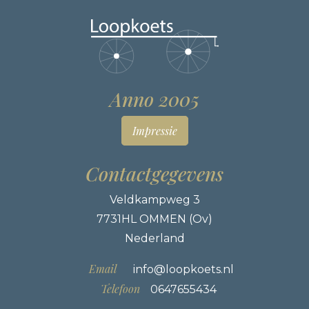
Anno 2005
Impressie
Contactgegevens
Veldkampweg 3
7731HL OMMEN (Ov)
Nederland
Email
info@loopkoets.nl
Telefoon
0647655434