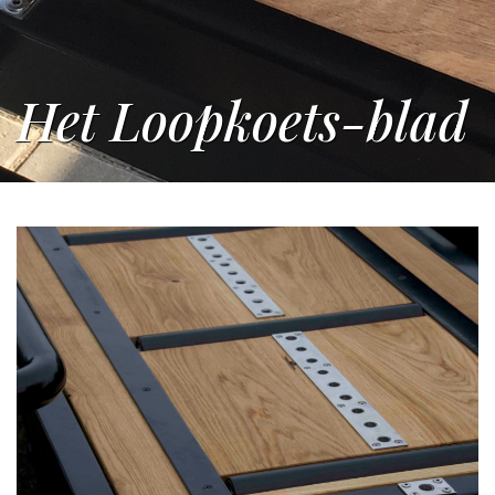
Het Loopkoets-blad