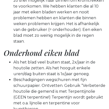
zo snel mogelijk naar binnen om kromtrekken
te voorkomen. We hebben klanten die al 10
jaar met eiken bladen werken en nooit
problemen hebben en klanten die binnen
weken problemen krijgen. Het is afhankelijk
van de gebruiker (= onderhouder). Een eiken
blad moet zo weinig mogelijk in de regen
staan.
Onderhoud eiken blad
Als het blad veel buiten staat, 2x/jaar in de
houtolie zetten. Als het hooguit enkele
uren/dag buiten staat is 1x/jaar genoeg.
Beschadigingen wegschuren met fijn
schuurpapier. Ontvetten. Gebruik “Verbeterde
houtolie die gemend is met Terpentijnolie
(GEEN terpentine!) Terpentijn wordt gebruikt
met o.a. lijnolie en terpentine voor
kunstharsen.