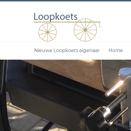
Nieuwe Loopkoets eigenaar
Home