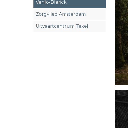
Venlo-Blerick
Zorgvlied Amsterdam
Uitvaartcentrum Texel