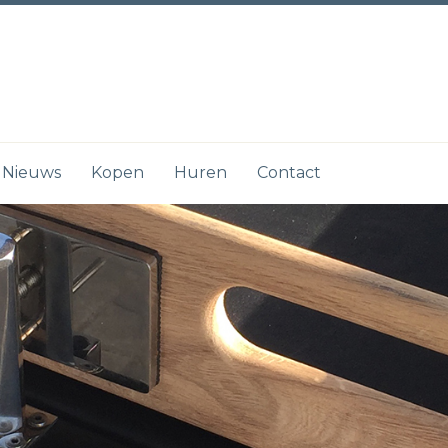
Nieuws
Kopen
Huren
Contact