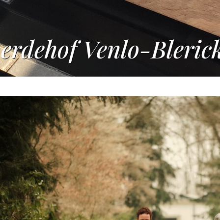
erdehof Venlo-Bleric