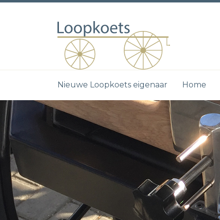
Nieuwe Loopkoets eigenaar
Home