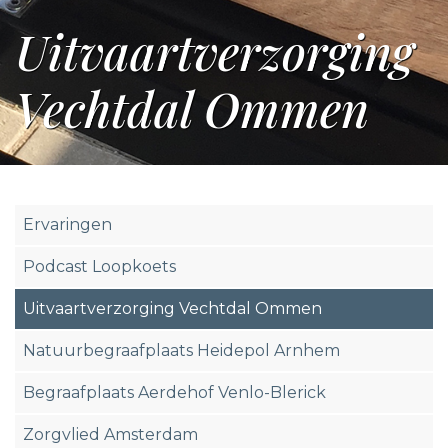
Uitvaartverzorging
Vechtdal Ommen
Ervaringen
Podcast Loopkoets
Uitvaartverzorging Vechtdal Ommen
Natuurbegraafplaats Heidepol Arnhem
Begraafplaats Aerdehof Venlo-Blerick
Zorgvlied Amsterdam