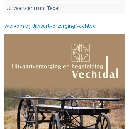
Uitvaartcentrum Texel
Welkom bij Uitvaartverzorging Vechtdal